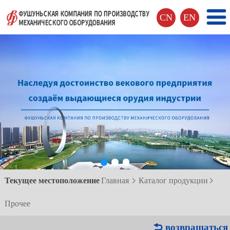
CN
EN
Текущее местоположение
Главная
Каталог продукции


Прочее
 возвращаться