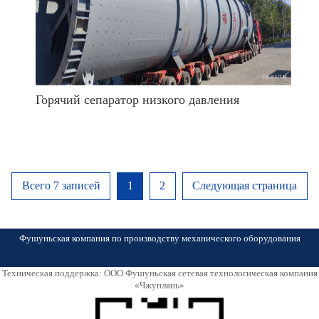
Горячий сепаратор низкого давления
Всего 7 записей
1
2
Следующая страница
Фушуньская компания по производству механического оборудования
Техническая поддержка: ООО Фушуньская сетевая технологическая компания
«Чжунлянь»