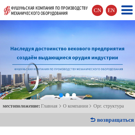
CN
EN
местоположение:
Главная
О компании
Орг. структура


 возвращаться