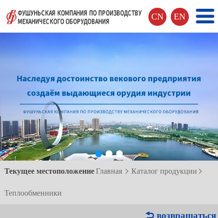
CN
EN
Текущее местоположение
Главная
Каталог продукции


Теплообменники
 возвращаться