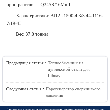
пространство — Q345R/16MnIII
Характеристики: BJ12U1500-4.3/3.44-1116-
7/19-4I
Вес: 37,8 тонны
Предыдущая статья：
Теплообменник из
дуплексной стали для
Lihuayi
Следующая статья：
Парогенератор сверхнизкого
давления
Фушуньская компания по производству механического оборудования