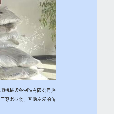
抚顺机械设备制造有限公司热
扬了尊老扶弱、互助友爱的传