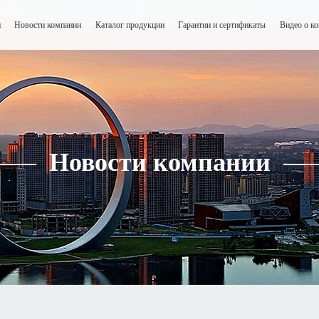
и
Новости компании
Каталог продукции
Гарантии и сертификаты
Видео о к
——
Новости компании
—