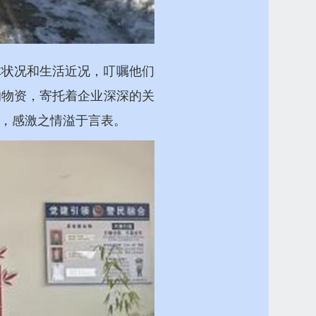
体状况和生活近况，叮嘱他们
的物资，寄托着企业深深的关
，感激之情溢于言表。