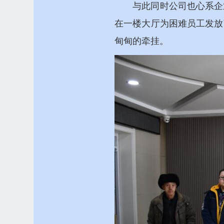
与此同时公司也心系企
在一楼大厅为困难员工发放
甸甸的牵挂。