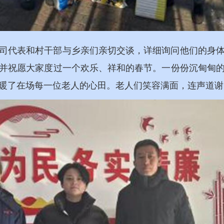
司代表和村干部与乡亲们亲切交谈，详细询问他们的身
并祝愿大家度过一个欢乐、祥和的春节。一份份沉甸甸
暖了在场每一位老人的心田。老人们笑容满面，连声道谢