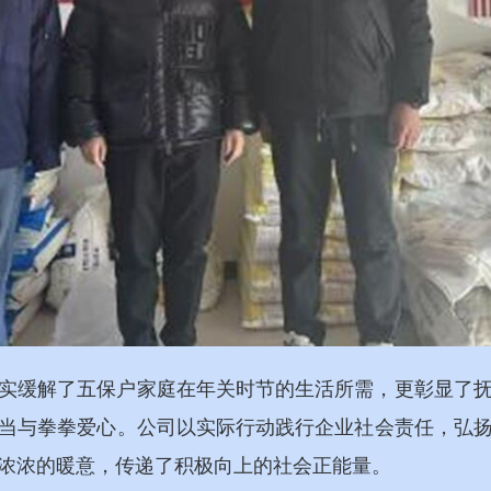
实缓解了五保户家庭在年关时节的生活所需，更彰显了
当与拳拳爱心。公司以实际行动践行企业社会责任，弘
浓浓的暖意，传递了积极向上的社会正能量。