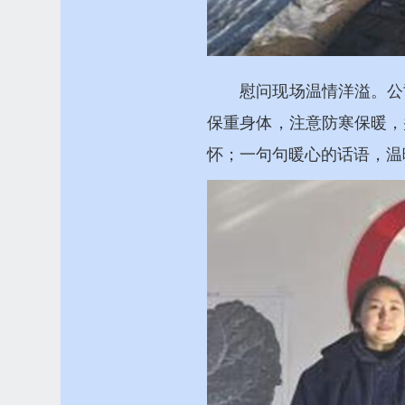
慰问现场温情洋溢。公
保重身体，注意防寒保暖，
怀；一句句暖心的话语，温