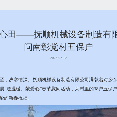
润心田——抚顺机械设备制造有
问南彰党村五保户
2026-02-12
新春将至，岁寒情深。抚顺机械设备制造有限公司满载着对乡
展“送温暖、献爱心”春节慰问活动，为村里的38户五保
挚的新春祝福。