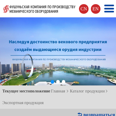
CN
EN
Текущее местоположение
Главная
Каталог продукции


Экспортная продукция
 возвращаться