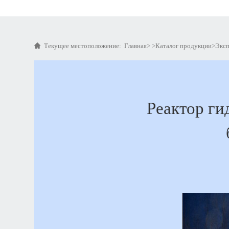
Текущее местоположение:
Главная
> >
Каталог продукции
>
Эксп
Реактор ги