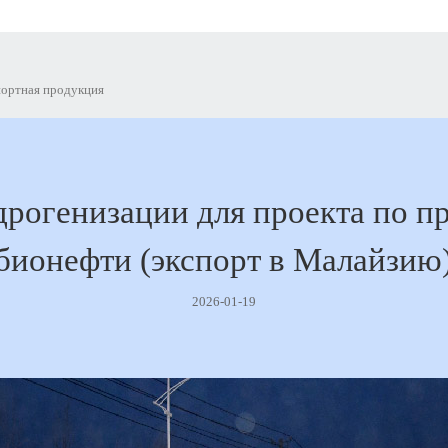
ортная продукция
дрогенизации для проекта по п
бионефти (экспорт в Малайзию
2026-01-19