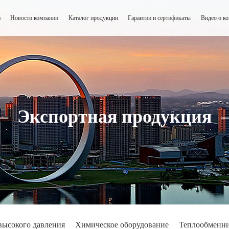
и
Новости компании
Каталог продукции
Гарантии и сертификаты
Видео о к
—
Экспортная продукция
высокого давления
Химическое оборудование
Теплообменн