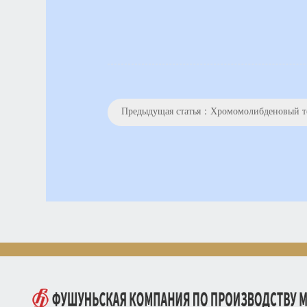
Предыдущая статья：
Хромомолибденовый тепло